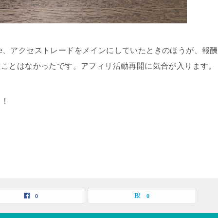
hare、アクセストレードをメインにしていたときのほうが、報酬
たことはなかったです。アフィリ活動再開に気合が入ります。
っ！
0
0