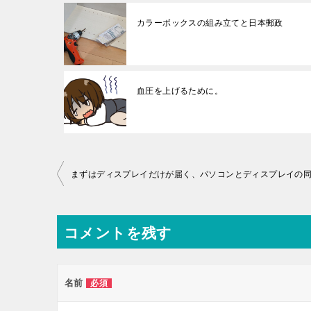
カラーボックスの組み立てと日本郵政
血圧を上げるために。
投
まずはディスプレイだけが届く、パソコンとディスプレイの
稿
ナ
コメントを残す
ビ
ゲ
ー
名前
必須
シ