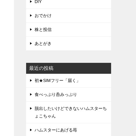
DIY
おでかけ
株と投信
あとがき
最近の投稿
初★SIMフリー「届く」
食べっぷり呑みっぷり
脱出したいけどできないハムスターち
ょこちゃん
ハムスターにあげる苺