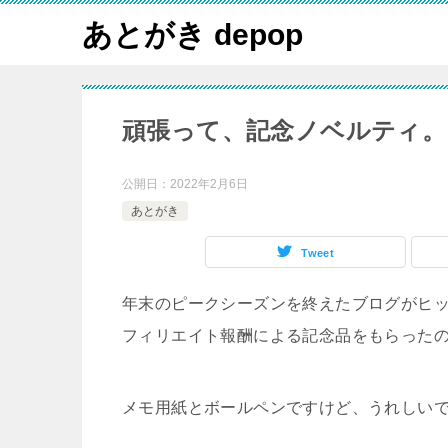
あとがき depop
頑張って、記念ノベルティ。
公開日：
2022年2月6日
あとがき
Tweet
年末のピークシーズンを終えたブログがヒット
フィリエイト報酬による記念品をもらった
メモ用紙とボールペンですけど、うれしいで