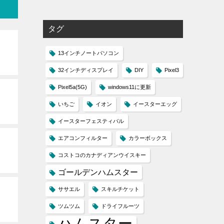
タグ
13インチノートパソコン
32インチディスプレイ
DIY
Pixel3
Pixel5a(5G)
windows11に更新
いちご
イオン
イースターエッグ
イースターフェスティバル
エアコンフィルター
カラーボックス
コストコのカナディアンウイスキー
ゴールデンハムスター
ササエル
スキルチケット
ツムツム
ドライフルーツ
ハムスター