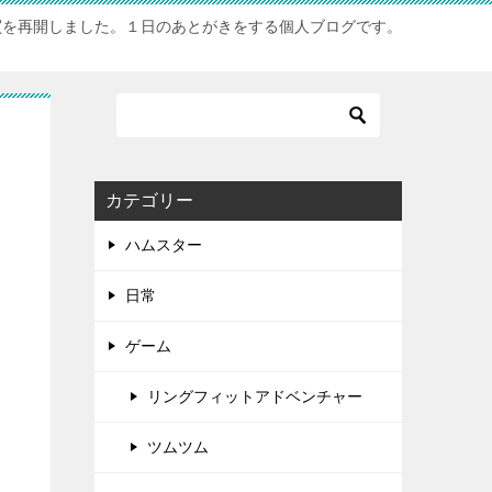
買を再開しました。１日のあとがきをする個人ブログです。
カテゴリー
ハムスター
日常
ゲーム
リングフィットアドベンチャー
ツムツム