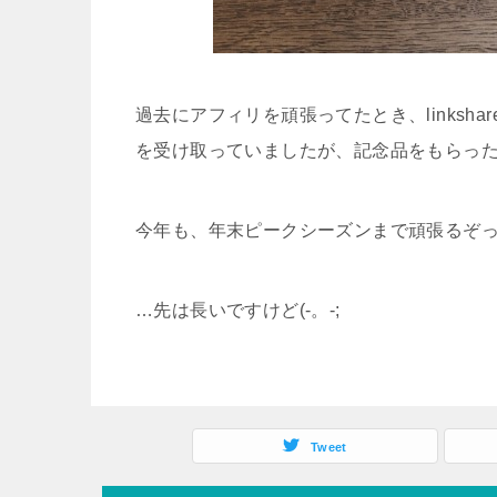
過去にアフィリを頑張ってたとき、links
を受け取っていましたが、記念品をもらっ
今年も、年末ピークシーズンまで頑張るぞ
…先は長いですけど(-。-;
Tweet