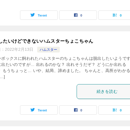
Tweet
0
0
したいけどできないハムスターちょこちゃん
日：
2022年2月13日
ハムスター
ーボックスに飼われたハムスターのちょこちゃんは脱出したいようで
に出たいのですが… 出れるのかな？ 出れそうだぞ？ どうにか出れる
？ もうちょっと… いや、結局、諦めました。 ちゃんと、高所がわか
…]
続きを読む
Tweet
0
0