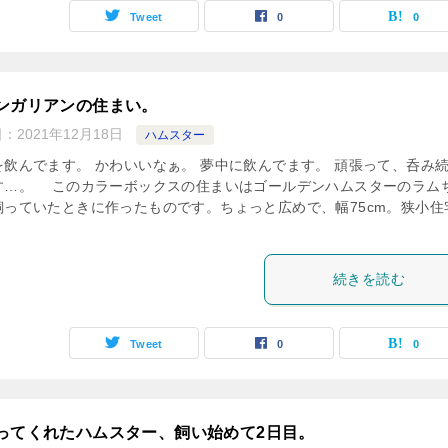
Tweet
0
0
ンガリアンの住まい。
日：
2021年12月18日
ハムスター
を飲んでます。 かわいいなぁ。 夢中に飲んでます。 頑張って、呑み
す…。 このカラーボックスの住まいはゴールデンハムスターのラム
飼っていたときに作ったものです。ちょっと広めで、幅75cm。狭小住
続きを読む
Tweet
0
0
ってくれたハムスター、飼い始めて2日目。