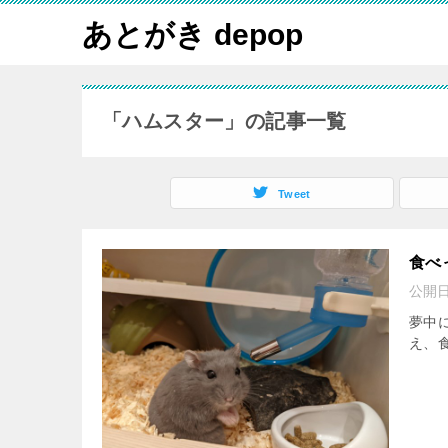
あとがき depop
「ハムスター」の記事一覧
Tweet
食べ
公開
夢中
え、