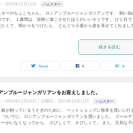
日：
2021年12月12日
ハムスター
スターのちょこちゃん。 ロシアンブルージャンガリアンです。 飼い始
目です。 １週間は、安静に過ごさせたほうがいいそうです。 ひと目で
見たくて、明かりをつけたら、 どんぐり小屋から姿を見せてくれまし
続きを読む
Tweet
0
0
アンブルージャンガリアンをお迎えしました。
日：
2021年12月12日
公開日：
2021年12月11日
ハムスター
、娘が飼っているうさぎのために、 ペットショップに牧草を買いに行
。 ついでに、ロシアンブルージャンガリアンを買いました。 ゴールデ
ターがいなくなってから、 さびしくて、さびしくて。 また、元気な子