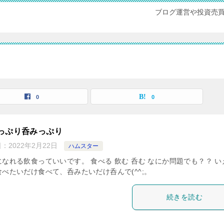
ブログ運営や投資売
0
0
っぷり呑みっぷり
日：
2022年2月22日
ハムスター
になれる飲食っていいです。 食べる 飲む 呑む なにか問題でも？？ い
食べたいだけ食べて、呑みたいだけ呑んで(^^;。
続きを読む