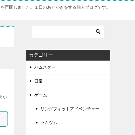
買を再開しました。１日のあとがきをする個人ブログです。
カテゴリー
ハムスター
日常
ゲーム
えい
リングフィットアドベンチャー
ツムツム