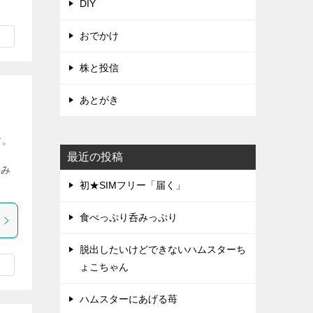
DIY
おでかけ
株と投信
あとがき
す。
最近の投稿
るみ
初★SIMフリー「届く」
食べっぷり呑みっぷり
脱出したいけどできないハムスターち
ょこちゃん
ハムスターにあげる苺