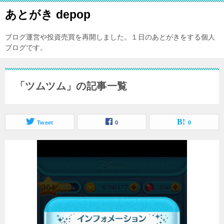
あとがき depop
ブログ運営や投資売買を再開しました。１日のあとがきをする個人
ブログです。
「ツムツム」の記事一覧
Tweet
0
0