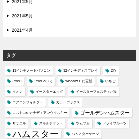
2021年9月
2021年5月
2021年4月
タグ
13インチノートパソコン
32インチディスプレイ
DIY
Pixel3
Pixel5a(5G)
windows11に更新
いちご
イオン
イースターエッグ
イースターフェスティバル
エアコンフィルター
カラーボックス
ゴールデンハムスター
コストコのカナディアンウイスキー
ササエル
スキルチケット
ツムツム
ドライフルーツ
ハムスター
ハムスターケージ