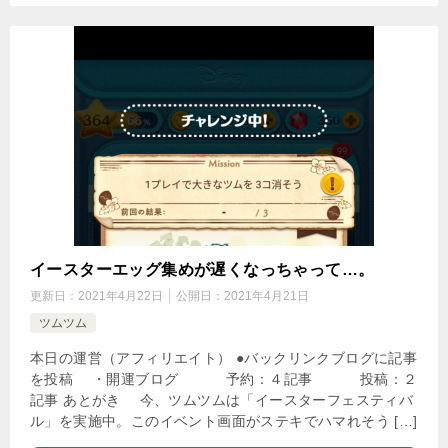
イースターエッグ集めが遅くなっちゃって…。
更新日：
2021年4月22日
公開日：
2021年4月21日
ツムツム
本日の運営（アフィリエイト） ●バックリンクブログに記事
を投稿 ・開運ブログ 予約：４記事 投稿：２
記事 あとがき 今、ツムツムは「イースターフェスティバ
ル」を実施中。このイベント画面がステキでハマれそう […]