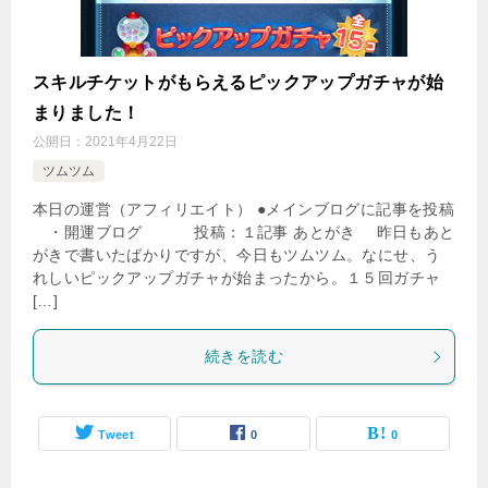
スキルチケットがもらえるピックアップガチャが始
まりました！
公開日：
2021年4月22日
ツムツム
本日の運営（アフィリエイト） ●メインブログに記事を投稿
・開運ブログ 投稿：１記事 あとがき 昨日もあと
がきで書いたばかりですが、今日もツムツム。なにせ、う
れしいピックアップガチャが始まったから。１５回ガチャ
[…]
続きを読む
Tweet
0
0