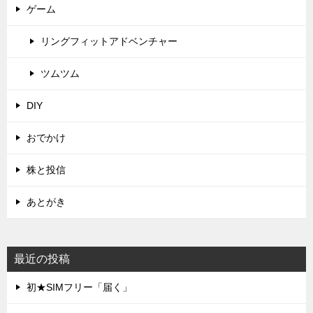
ゲーム
リングフィットアドベンチャー
ツムツム
DIY
おでかけ
株と投信
あとがき
最近の投稿
初★SIMフリー「届く」