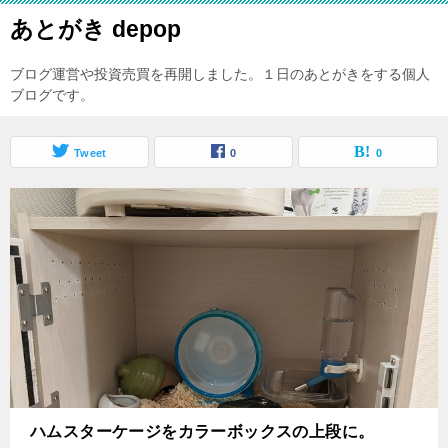
あとがき depop
ブログ運営や投資売買を再開しました。１日のあとがきをする個人
ブログです。
Tweet
0
0
ハムスターケージをカラーボックスの上段に。