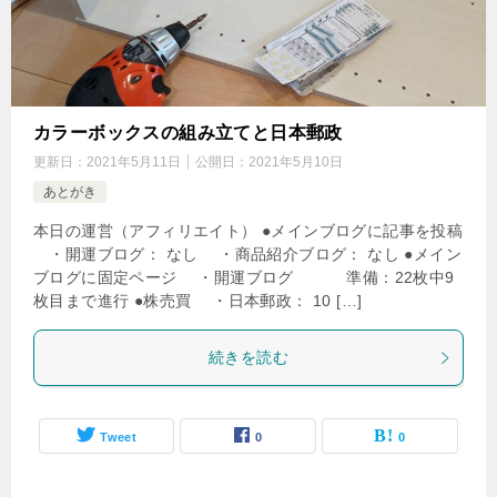
カラーボックスの組み立てと日本郵政
更新日：
2021年5月11日
公開日：
2021年5月10日
あとがき
本日の運営（アフィリエイト） ●メインブログに記事を投稿
・開運ブログ： なし ・商品紹介ブログ： なし ●メイン
ブログに固定ページ ・開運ブログ 準備：22枚中9
枚目まで進行 ●株売買 ・日本郵政： 10 […]
続きを読む
Tweet
0
0