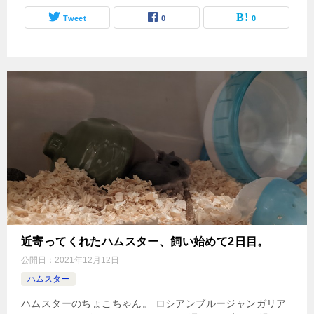
Tweet
0
0
近寄ってくれたハムスター、飼い始めて2日目。
公開日：
2021年12月12日
ハムスター
ハムスターのちょこちゃん。 ロシアンブルージャンガリア