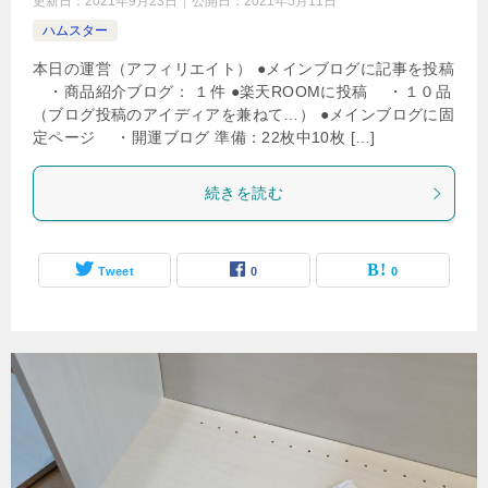
更新日：
2021年9月23日
公開日：
2021年5月11日
ハムスター
本日の運営（アフィリエイト） ●メインブログに記事を投稿
・商品紹介ブログ： １件 ●楽天ROOMに投稿 ・１０品
（ブログ投稿のアイディアを兼ねて…） ●メインブログに固
定ページ ・開運ブログ 準備：22枚中10枚 […]
続きを読む
Tweet
0
0