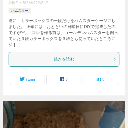
公開日：
2021年12月21日
ハムスター
遂に、カラーボックスの一段だけをハムスターケージにし
ました。 正確には、おとといの日曜日にDIYで完成したの
ですが^^;。 コレを作る前は、ゴールデンハムスターを飼っ
ていた３段カラーボックスを３段とも使っていたところに
ジ […]
続きを読む
Tweet
0
0