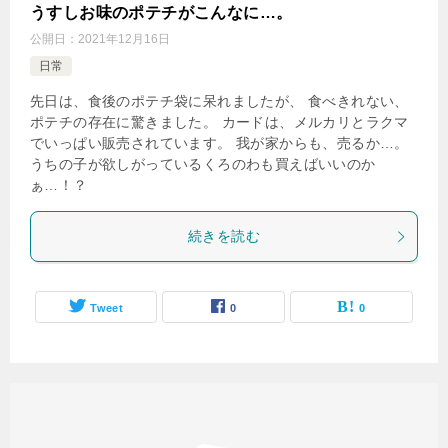
うすしお味のポテチがこんなに…。
公開日：
2021年12月16日
日常
先日は、食後のポテチ袋に呆れましたが、 食べきれない、
ポテチの存在に驚きました。 カードは、メルカリとラクマ
でいっぱい販売されています。 我が家からも、売るか…。
うちの子が欲しがっているくろのわも買えばいいのか
ぁ…！？
続きを読む
Tweet
0
0