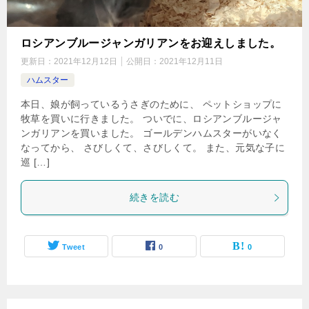
ロシアンブルージャンガリアンをお迎えしました。
更新日：
2021年12月12日
公開日：
2021年12月11日
ハムスター
本日、娘が飼っているうさぎのために、 ペットショップに
牧草を買いに行きました。 ついでに、ロシアンブルージャ
ンガリアンを買いました。 ゴールデンハムスターがいなく
なってから、 さびしくて、さびしくて。 また、元気な子に
巡 […]
続きを読む
Tweet
0
0