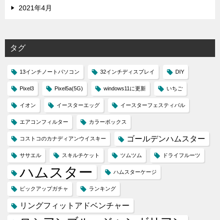
2021年4月
タグ
13インチノートパソコン
32インチディスプレイ
DIY
Pixel3
Pixel5a(5G)
windows11に更新
いちご
イオン
イースターエッグ
イースターフェスティバル
エアコンフィルター
カラーボックス
ゴールデンハムスター
コストコのカナディアンウイスキー
ササエル
スキルチケット
ツムツム
ドライフルーツ
ハムスター
ハムスターケージ
ピックアップガチャ
ランキング
リングフィットアドベンチャー