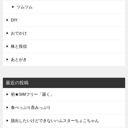
ツムツム
DIY
おでかけ
株と投信
あとがき
最近の投稿
初★SIMフリー「届く」
食べっぷり呑みっぷり
脱出したいけどできないハムスターちょこちゃん