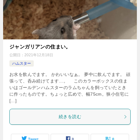
ジャンガリアンの住まい。
公開日：
2021年12月18日
ハムスター
お水を飲んでます。 かわいいなぁ。 夢中に飲んでます。 頑
張って、呑み続けてます…。 このカラーボックスの住ま
いはゴールデンハムスターのラムちゃんを飼っていたとき
に作ったものです。ちょっと広めで、幅75cm。狭小住宅に
[…]
続きを読む
Tweet
0
0