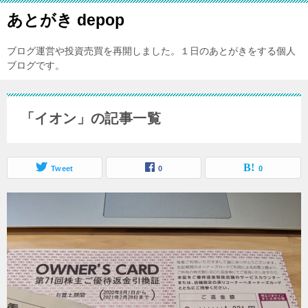
あとがき depop
ブログ運営や投資売買を再開しました。１日のあとがきをする個人
ブログです。
「イオン」の記事一覧
Tweet
0
0