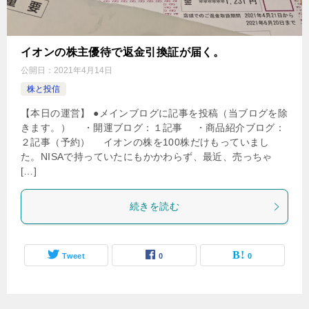
イオンの株主優待で返金引換証が届く。
公開日：
2021年4月14日
株と投信
【本日の運営】 ●メインブログに記事を投稿（当ブログを除
きます。） ・開運ブログ：１記事 ・商品紹介ブログ：
２記事（予約） イオンの株を100株だけもっていまし
た。NISAで持っていたにもかかわらず、最近、売っちゃ
[…]
続きを読む
Tweet
0
0