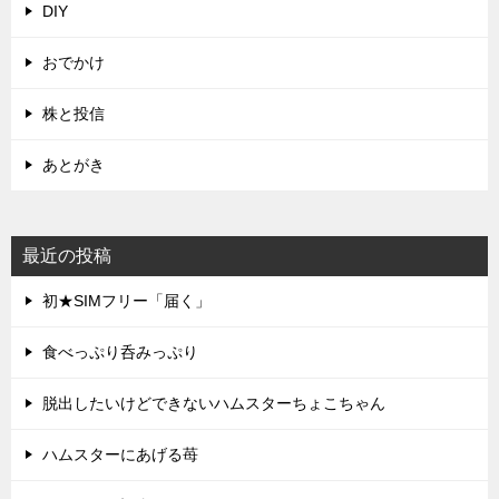
DIY
おでかけ
株と投信
あとがき
最近の投稿
初★SIMフリー「届く」
食べっぷり呑みっぷり
脱出したいけどできないハムスターちょこちゃん
ハムスターにあげる苺