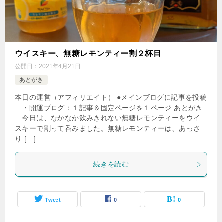
ウイスキー、無糖レモンティー割２杯目
公開日：
2021年4月21日
あとがき
本日の運営（アフィリエイト） ●メインブログに記事を投稿
・開運ブログ：１記事＆固定ページを１ページ あとがき
今日は、なかなか飲みきれない無糖レモンティーをウイ
スキーで割って呑みました。無糖レモンティーは、あっさ
り […]
続きを読む
Tweet
0
0