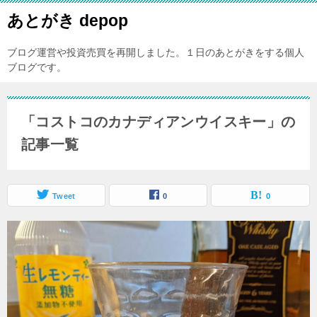
あとがき depop
ブログ運営や投資売買を再開しました。１日のあとがきをする個人
ブログです。
「コストコのカナディアンウイスキー」の
記事一覧
Tweet
0
0