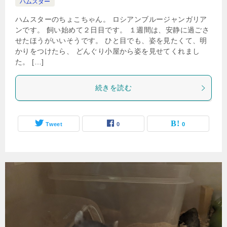
ハムスター
ハムスターのちょこちゃん。 ロシアンブルージャンガリア
ンです。 飼い始めて２日目です。 １週間は、安静に過ごさ
せたほうがいいそうです。 ひと目でも、姿を見たくて、明
かりをつけたら、 どんぐり小屋から姿を見せてくれまし
た。 […]
続きを読む
Tweet
0
0