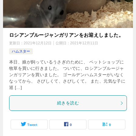
ロシアンブルージャンガリアンをお迎えしました。
更新日：
2021年12月12日
公開日：
2021年12月11日
ハムスター
本日、娘が飼っているうさぎのために、 ペットショップに
牧草を買いに行きました。 ついでに、ロシアンブルージャ
ンガリアンを買いました。 ゴールデンハムスターがいなく
なってから、 さびしくて、さびしくて。 また、元気な子に
巡 […]
続きを読む
Tweet
0
0