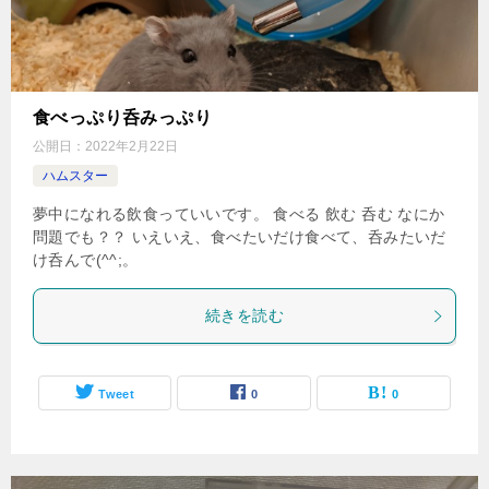
食べっぷり呑みっぷり
公開日：
2022年2月22日
ハムスター
夢中になれる飲食っていいです。 食べる 飲む 呑む なにか
問題でも？？ いえいえ、食べたいだけ食べて、呑みたいだ
け呑んで(^^;。
続きを読む
Tweet
0
0