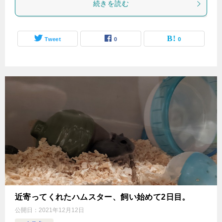
続きを読む
Tweet
0
0
近寄ってくれたハムスター、飼い始めて2日目。
公開日：
2021年12月12日