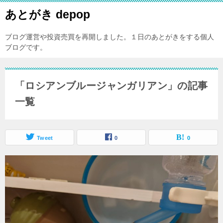
あとがき depop
ブログ運営や投資売買を再開しました。１日のあとがきをする個人
ブログです。
「ロシアンブルージャンガリアン」の記事
一覧
Tweet
0
0