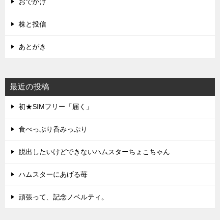
おでかけ
株と投信
あとがき
最近の投稿
初★SIMフリー「届く」
食べっぷり呑みっぷり
脱出したいけどできないハムスターちょこちゃん
ハムスターにあげる苺
頑張って、記念ノベルティ。