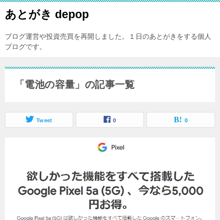
あとがき depop
ブログ運営や投資売買を再開しました。１日のあとがきをする個人
ブログです。
「電池の容量」の記事一覧
Tweet
0
0