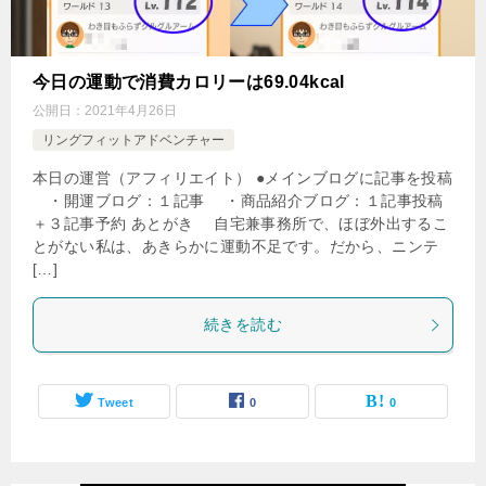
今日の運動で消費カロリーは69.04kcal
公開日：
2021年4月26日
リングフィットアドベンチャー
本日の運営（アフィリエイト） ●メインブログに記事を投稿
・開運ブログ：１記事 ・商品紹介ブログ：１記事投稿
＋３記事予約 あとがき 自宅兼事務所で、ほぼ外出するこ
とがない私は、あきらかに運動不足です。だから、ニンテ
[…]
続きを読む
Tweet
0
0