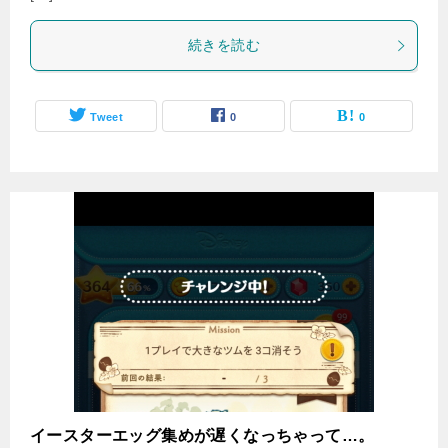
続きを読む
Tweet
0
0
イースターエッグ集めが遅くなっちゃって…。