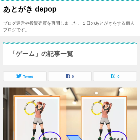
あとがき depop
ブログ運営や投資売買を再開しました。１日のあとがきをする個人
ブログです。
「ゲーム」の記事一覧
Tweet
0
0