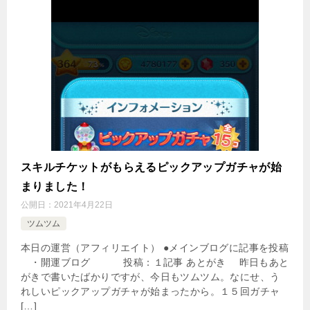
スキルチケットがもらえるピックアップガチャが始
まりました！
公開日：
2021年4月22日
ツムツム
本日の運営（アフィリエイト） ●メインブログに記事を投稿
・開運ブログ 投稿：１記事 あとがき 昨日もあと
がきで書いたばかりですが、今日もツムツム。なにせ、う
れしいピックアップガチャが始まったから。１５回ガチャ
[…]