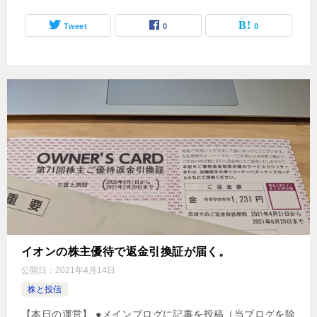
Tweet
0
0
イオンの株主優待で返金引換証が届く。
公開日：
2021年4月14日
株と投信
【本日の運営】 ●メインブログに記事を投稿（当ブログを除