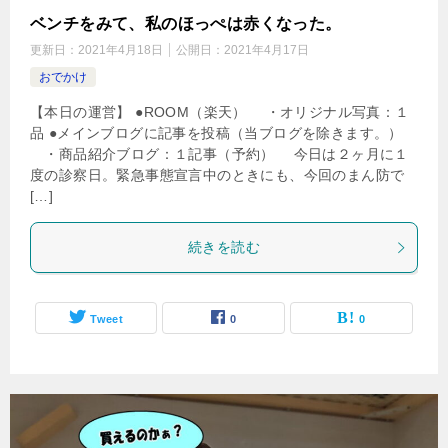
ベンチをみて、私のほっぺは赤くなった。
更新日：
2021年4月18日
公開日：
2021年4月17日
おでかけ
【本日の運営】 ●ROOM（楽天） ・オリジナル写真：１
品 ●メインブログに記事を投稿（当ブログを除きます。）
・商品紹介ブログ：１記事（予約） 今日は２ヶ月に１
度の診察日。緊急事態宣言中のときにも、今回のまん防で
[…]
続きを読む
Tweet
0
0