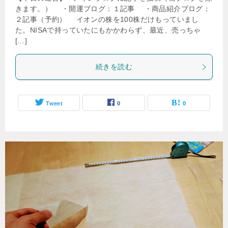
きます。） ・開運ブログ：１記事 ・商品紹介ブログ：
２記事（予約） イオンの株を100株だけもっていまし
た。NISAで持っていたにもかかわらず、最近、売っちゃ
[…]
続きを読む
Tweet
0
0