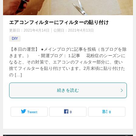
エアコンフィルターにフィルターの貼り付け
更新日：
2021年4月14日
公開日：
2021年4月13日
DIY
【本日の運営】 ●メインブログに記事を投稿（当ブログを除
きます。） ・開運ブログ：１記事 花粉症のシーズンに
なると、その対策で、エアコンのフィルター部分に、使い
捨てフィルターを貼り付けています。2月末頃に貼り付けた
の […]
続きを読む
Tweet
0
0