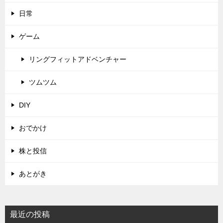
日常
ゲーム
リングフィットアドベンチャー
ツムツム
DIY
おでかけ
株と投信
あとがき
最近の投稿