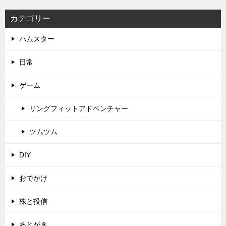
カテゴリー
ハムスター
日常
ゲーム
リングフィットアドベンチャー
ツムツム
DIY
おでかけ
株と投信
あとがき