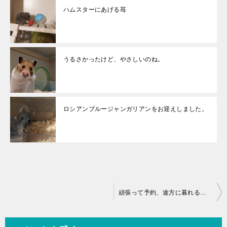
ハムスターにあげる苺
うるさかったけど、やさしいのね。
ロシアンブルージャンガリアンをお迎えしました。
投
頑張って予約、途方に暮れるラム
稿
ナ