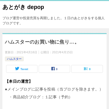
あとがき depop
ブログ運営や投資売買を再開しました。１日のあとがきをする個人
ブログです。
ハムスターのお買い物に焦り…。
更新日：
2021年4月16日
公開日：
2021年4月15日
ハムスター
Tweet
0
0
【本日の運営】
●メインブログに記事を投稿（当ブログを除きます。）
・商品紹介ブログ：１記事（予約）