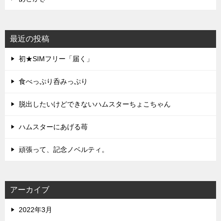
最近の投稿
初★SIMフリー「届く」
食べっぷり呑みっぷり
脱出したいけどできないハムスターちょこちゃん
ハムスターにあげる苺
頑張って、記念ノベルティ。
アーカイブ
2022年3月