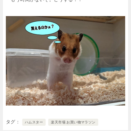
タグ
ハムスター
楽天市場 お買い物マラソン