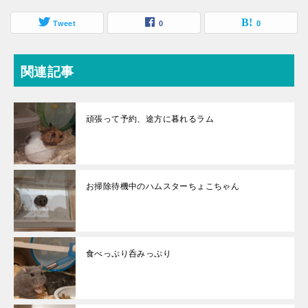
Tweet
0
0
関連記事
頑張って予約、途方に暮れるラム
お掃除待機中のハムスターちょこちゃん
食べっぷり呑みっぷり