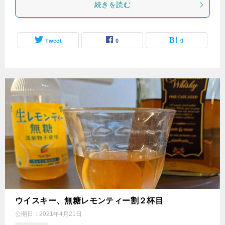
続きを読む
Tweet
0
0
ウイスキー、無糖レモンティー割２杯目
公開日：
2021年4月21日