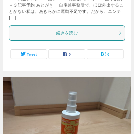
＋３記事予約 あとがき 自宅兼事務所で、ほぼ外出するこ
とがない私は、あきらかに運動不足です。だから、ニンテ
[…]
続きを読む
Tweet
0
0