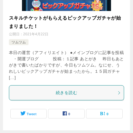
スキルチケットがもらえるピックアップガチャが始
まりました！
公開日：
2021年4月22日
ツムツム
本日の運営（アフィリエイト） ●メインブログに記事を投稿
・開運ブログ 投稿：１記事 あとがき 昨日もあと
がきで書いたばかりですが、今日もツムツム。なにせ、う
れしいピックアップガチャが始まったから。１５回ガチャ
[…]
続きを読む
Tweet
0
0