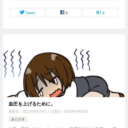
Tweet
0
0
血圧を上げるために。
更新日：
2021年4月24日
公開日：
2021年4月23日
あとがき