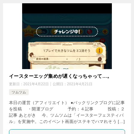
イースターエッグ集めが遅くなっちゃって…。
更新日：
2021年4月22日
公開日：
2021年4月21日
ツムツム
本日の運営（アフィリエイト） ●バックリンクブログに記事
を投稿 ・開運ブログ 予約：４記事 投稿：２
記事 あとがき 今、ツムツムは「イースターフェスティバ
ル」を実施中。このイベント画面がステキでハマれそう […]