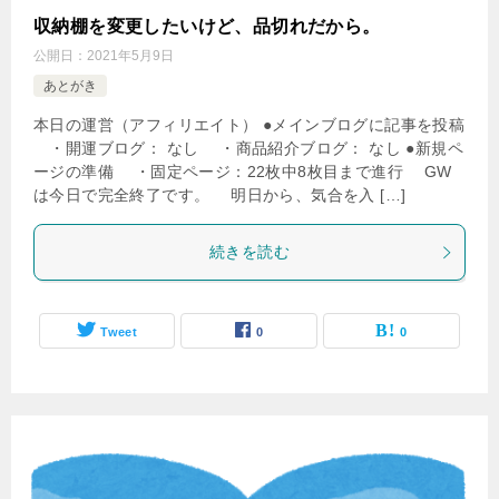
収納棚を変更したいけど、品切れだから。
公開日：
2021年5月9日
あとがき
本日の運営（アフィリエイト） ●メインブログに記事を投稿
・開運ブログ： なし ・商品紹介ブログ： なし ●新規ペ
ージの準備 ・固定ページ：22枚中8枚目まで進行 GW
は今日で完全終了です。 明日から、気合を入 […]
続きを読む
Tweet
0
0