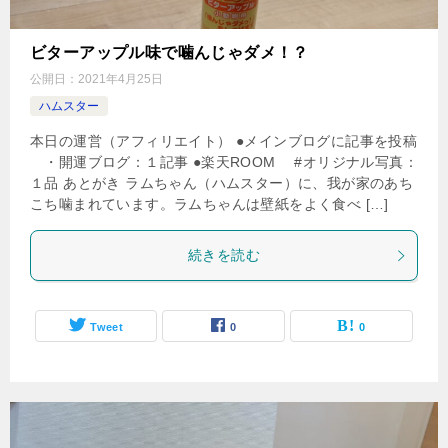
ビターアップル味で噛んじゃダメ！？
公開日：
2021年4月25日
ハムスター
本日の運営（アフィリエイト） ●メインブログに記事を投稿
・開運ブログ：１記事 ●楽天ROOM #オリジナル写真：
１品 あとがき ラムちゃん（ハムスター）に、我が家のあち
こち噛まれています。ラムちゃんは壁紙をよく食べ […]
続きを読む
Tweet
0
0