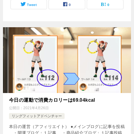
Tweet
0
0
今日の運動で消費カロリーは69.04kcal
公開日：
2021年4月26日
リングフィットアドベンチャー
本日の運営（アフィリエイト） ●メインブログに記事を投稿
・開運ブログ：１記事 ・商品紹介ブログ：１記事投稿