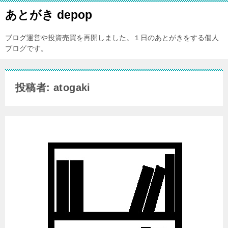
あとがき depop
ブログ運営や投資売買を再開しました。１日のあとがきをする個人
ブログです。
投稿者: atogaki