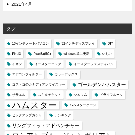
2021年4月
タグ
13インチノートパソコン
32インチディスプレイ
DIY
Pixel3
Pixel5a(5G)
windows11に更新
いちご
イオン
イースターエッグ
イースターフェスティバル
エアコンフィルター
カラーボックス
ゴールデンハムスター
コストコのカナディアンウイスキー
ササエル
スキルチケット
ツムツム
ドライフルーツ
ハムスター
ハムスターケージ
ピックアップガチャ
ランキング
リングフィットアドベンチャー