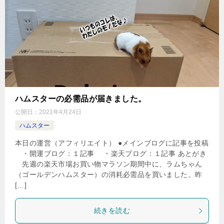
ハムスターの必需品が届きました。
公開日：
2021年4月24日
ハムスター
本日の運営（アフィリエイト） ●メインブログに記事を投稿
・開運ブログ：１記事 ・楽天ブログ：１記事 あとがき
先週の楽天市場お買い物マラソン期間中に、ラムちゃん
（ゴールデンハムスター）の消耗必需品を買いました。昨
[…]
続きを読む