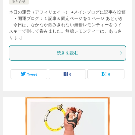
あとがき
本日の運営（アフィリエイト） ●メインブログに記事を投稿
・開運ブログ：１記事＆固定ページを１ページ あとがき
今日は、なかなか飲みきれない無糖レモンティーをウイ
スキーで割って呑みました。無糖レモンティーは、あっさ
り […]
続きを読む
Tweet
0
0