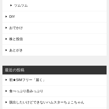
ツムツム
DIY
おでかけ
株と投信
あとがき
最近の投稿
初★SIMフリー「届く」
食べっぷり呑みっぷり
脱出したいけどできないハムスターちょこちゃん