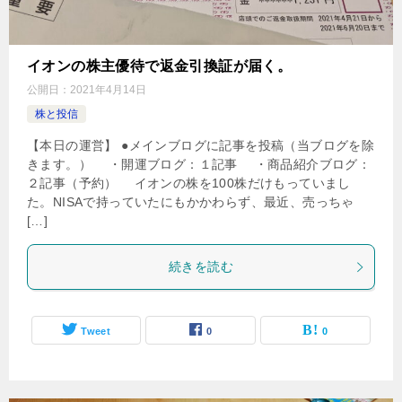
イオンの株主優待で返金引換証が届く。
公開日：
2021年4月14日
株と投信
【本日の運営】 ●メインブログに記事を投稿（当ブログを除
きます。） ・開運ブログ：１記事 ・商品紹介ブログ：
２記事（予約） イオンの株を100株だけもっていまし
た。NISAで持っていたにもかかわらず、最近、売っちゃ
[…]
続きを読む
Tweet
0
0