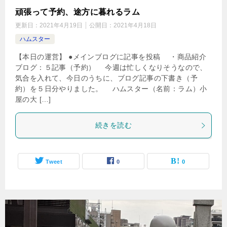
頑張って予約、途方に暮れるラム
更新日：
2021年4月19日
公開日：
2021年4月18日
ハムスター
【本日の運営】 ●メインブログに記事を投稿 ・商品紹介
ブログ：５記事（予約） 今週は忙しくなりそうなので、
気合を入れて、今日のうちに、ブログ記事の下書き（予
約）を５日分やりました。 ハムスター（名前：ラム）小
屋の大 […]
続きを読む
Tweet
0
0