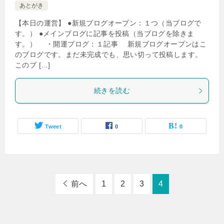
あとがき
【本日の運営】 ●新規ブログオープン：１つ（当ブログで
す。） ●メインブログに記事を投稿（当ブログを除きま
す。） ・開運ブログ：１記事 新規ブログオープンはこ
のブログです。まだ未完成でも、思い切って投稿します。
このブ […]
続きを読む
Tweet
0
0
前へ
1
2
3
4