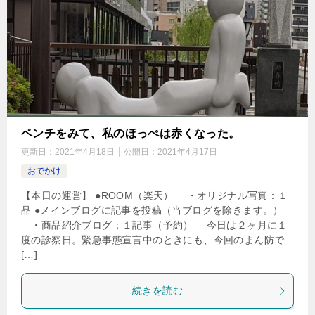
ベンチをみて、私のほっぺは赤くなった。
更新日：
2021年4月18日
公開日：
2021年4月17日
おでかけ
【本日の運営】 ●ROOM（楽天） ・オリジナル写真：１
品 ●メインブログに記事を投稿（当ブログを除きます。）
・商品紹介ブログ：１記事（予約） 今日は２ヶ月に１
度の診察日。緊急事態宣言中のときにも、今回のまん防で
[…]
続きを読む