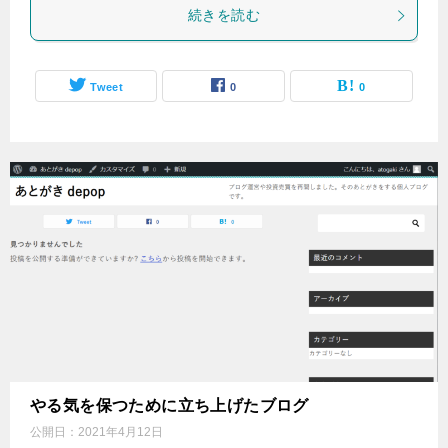
続きを読む
Tweet
0
0
やる気を保つために立ち上げたブログ
公開日：
2021年4月12日