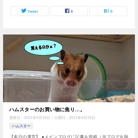
Tweet
0
0
ハムスターのお買い物に焦り…。
更新日：
2021年4月16日
公開日：
2021年4月15日
ハムスター
【本日の運営】 ●メインブログに記事を投稿（当ブログを除