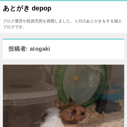
あとがき depop
ブログ運営や投資売買を再開しました。１日のあとがきをする個人
ブログです。
投稿者: atogaki